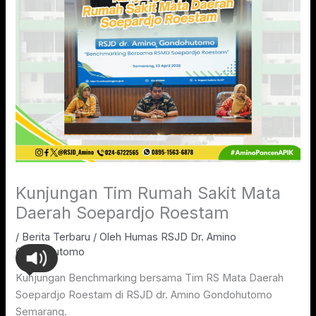
Kunjungan Tim Rumah Sakit Mata
Daerah Soepardjo Roestam
/
Berita Terbaru
/ Oleh
Humas RSJD Dr. Amino
Gondohutomo
Kunjungan Benchmarking bersama Tim RS Mata Daerah
Soepardjo Roestam di RSJD dr. Amino Gondohutomo
Semarang.