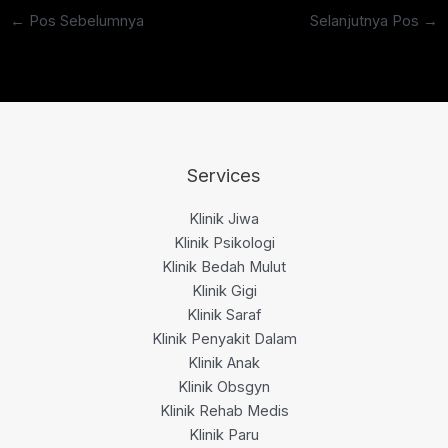
←
Pos Sebelumnya
Selanjutnya Pos
→
Services
Klinik Jiwa
Klinik Psikologi
Klinik Bedah Mulut
Klinik Gigi
Klinik Saraf
Klinik Penyakit Dalam
Klinik Anak
Klinik Obsgyn
Klinik Rehab Medis
Klinik Paru