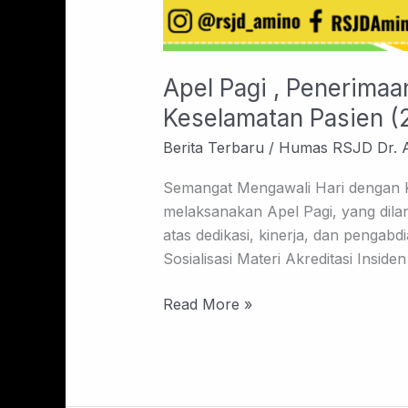
Apel Pagi , Penerimaa
Keselamatan Pasien (
Berita Terbaru
/
Humas RSJD Dr. 
Semangat Mengawali Hari dengan Ko
melaksanakan Apel Pagi, yang dil
atas dedikasi, kinerja, dan penga
Sosialisasi Materi Akreditasi Ins
Read More »