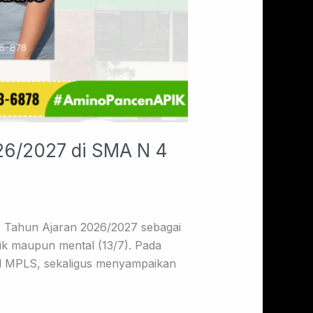
26/2027 di SMA N 4
 Tahun Ajaran 2026/2027 sebagai
ik maupun mental (13/7). Pada
el MPLS, sekaligus menyampaikan