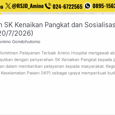
n SK Kenaikan Pangkat dan Sosialisas
20/7/2026)
Amino Gondohutomo
mitmen Pelayanan Terbaik Amino Hospital mengawali aktiv
anjutkan dengan penyerahan SK Kenaikan Pangkat kepada p
bdian dalam memberikan pelayanan kepada masyarakat. Kegi
iden Keselamatan Pasien (IKP) sebagai upaya memperkuat bu