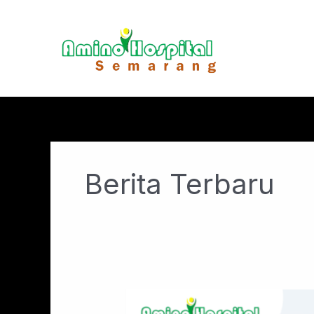
Lewati
ke
konten
Berita Terbaru
Apel