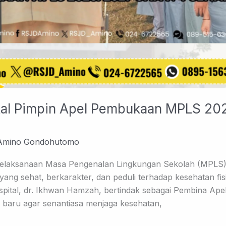
ital Pimpin Apel Pembukaan MPLS 20
Amino Gondohutomo
pelaksanaan Masa Pengenalan Lingkungan Sekolah (MPLS)
g sehat, berkarakter, dan peduli terhadap kesehatan fis
spital, dr. Ikhwan Hamzah, bertindak sebagai Pembina Ap
k baru agar senantiasa menjaga kesehatan,