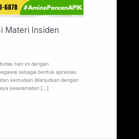
i Materi Insiden
itas hari ini dengan
egawai sebagai bentuk apresiasi
atan kemudian dilanjutkan dengan
daya keselamatan […]