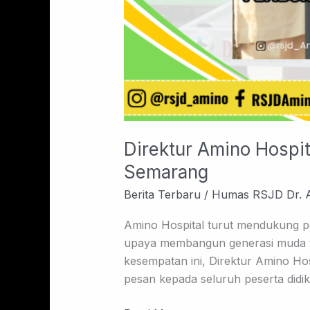
Direktur Amino Hosp
Semarang
Berita Terbaru
/
Humas RSJD Dr. 
Amino Hospital turut mendukung 
upaya membangun generasi muda yan
kesempatan ini, Direktur Amino Ho
pesan kepada seluruh peserta didi