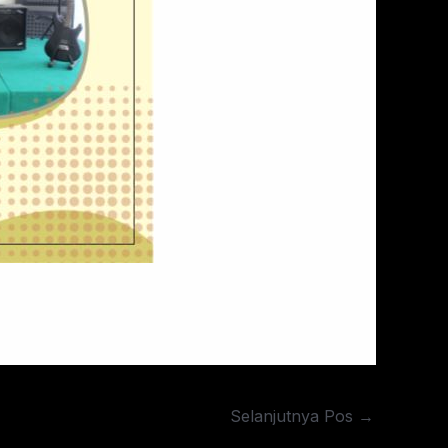
Selanjutnya Pos
→