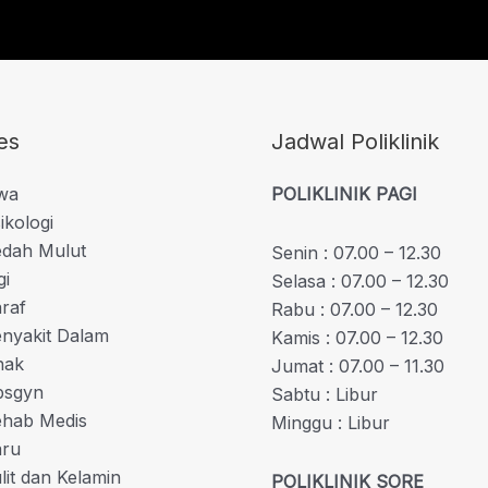
es
Jadwal Poliklinik
iwa
POLIKLINIK PAGI
ikologi
edah Mulut
Senin : 07.00 – 12.30
gi
Selasa : 07.00 – 12.30
araf
Rabu : 07.00 – 12.30
enyakit Dalam
Kamis : 07.00 – 12.30
nak
Jumat : 07.00 – 11.30
bsgyn
Sabtu : Libur
Rehab Medis
Minggu : Libur
aru
ulit dan Kelamin
POLIKLINIK SORE