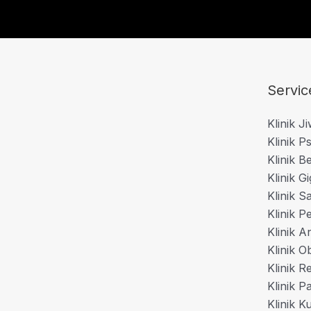
Servic
Klinik J
Klinik Ps
Klinik B
Klinik Gi
Klinik S
Klinik P
Klinik A
Klinik O
Klinik 
Klinik P
Klinik K