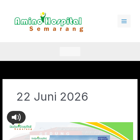
Lewati
ke
konten
22 Juni 2026
Profil
Pimpinan