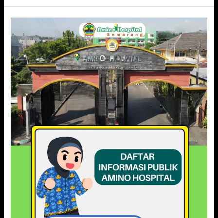
Daftar
Informasi
Publik
–
Serta
Merta