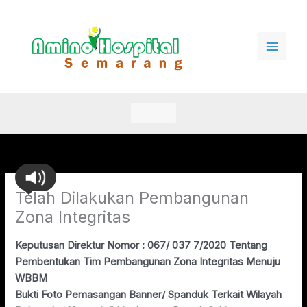
Lewati
ke
konten
Telah Dilakukan Pembangunan
Zona Integritas
Keputusan Direktur Nomor : 067/ 037 7/2020 Tentang
Pembentukan Tim Pembangunan Zona Integritas Menuju
WBBM
Bukti Foto Pemasangan Banner/ Spanduk Terkait Wilayah