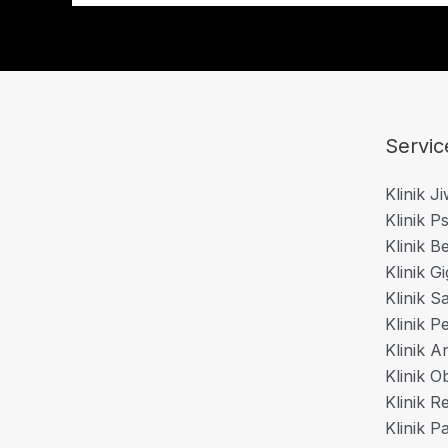
Servic
Klinik J
Klinik Ps
Klinik B
Klinik Gi
Klinik S
Klinik P
Klinik A
Klinik O
Klinik 
Klinik P