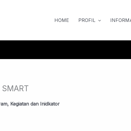
HOME
PROFIL
INFORMA
ah SMART
am, Kegiatan dan Inidkator