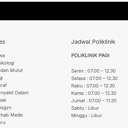
es
Jadwal Poliklinik
iwa
POLIKLINIK PAGI
ikologi
edah Mulut
Senin : 07.00 – 12.30
gi
Selasa : 07.00 – 12.30
araf
Rabu : 07.00 – 12.30
enyakit Dalam
Kamis : 07.00 – 12.30
nak
Jumat : 07.00 – 11.30
bsgyn
Sabtu : Libur
Rehab Medis
Minggu : Libur
aru