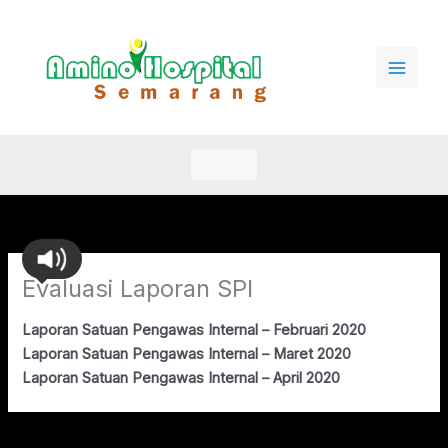
Lewati
ke
konten
Evaluasi Laporan SPI
Laporan Satuan Pengawas Internal – Februari 2020
Laporan Satuan Pengawas Internal – Maret 2020
Laporan Satuan Pengawas Internal – April 2020