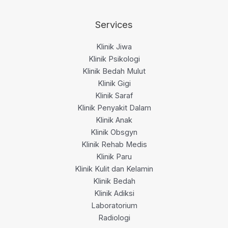
Services
Klinik Jiwa
Klinik Psikologi
Klinik Bedah Mulut
Klinik Gigi
Klinik Saraf
Klinik Penyakit Dalam
Klinik Anak
Klinik Obsgyn
Klinik Rehab Medis
Klinik Paru
Klinik Kulit dan Kelamin
Klinik Bedah
Klinik Adiksi
Laboratorium
Radiologi