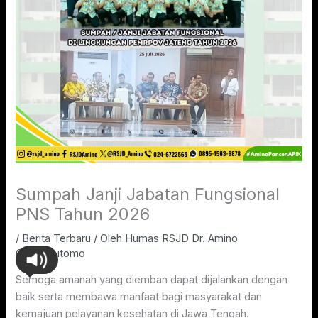
Sumpah Janji Jabatan Fungsional
PNS Tahun 2026
/
Berita Terbaru
/ Oleh
Humas RSJD Dr. Amino
Gondohutomo
Semoga amanah yang diemban dapat dijalankan dengan
baik serta membawa manfaat bagi masyarakat dan
kemajuan pelayanan kesehatan di Jawa Tengah.