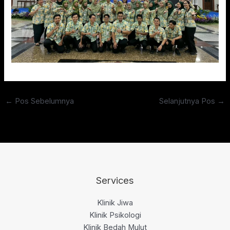
←
Pos Sebelumnya
Selanjutnya Pos
→
Services
Klinik Jiwa
Klinik Psikologi
Klinik Bedah Mulut