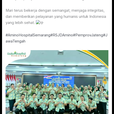
Mari terus bekerja dengan semangat, menjaga integritas,
dan memberikan pelayanan yang humanis untuk Indonesia
yang lebih sehat.
#AminoHospitalSemarang
#RSJDAmino
#PemprovJateng
#J
awaTengah