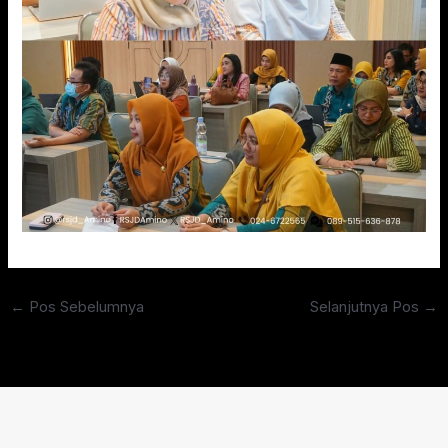
←
Pos Sebelumnya
Selanjutnya Pos
→