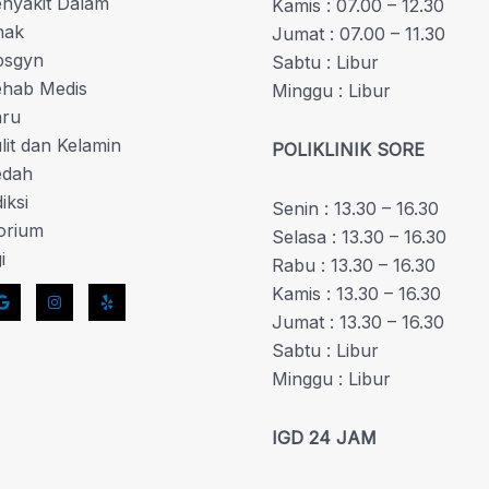
enyakit Dalam
Kamis : 07.00 – 12.30
nak
Jumat : 07.00 – 11.30
bsgyn
Sabtu : Libur
Rehab Medis
Minggu : Libur
aru
ulit dan Kelamin
POLIKLINIK SORE
edah
iksi
Senin : 13.30 – 16.30
orium
Selasa : 13.30 – 16.30
i
Rabu : 13.30 – 16.30
Kamis : 13.30 – 16.30
Jumat : 13.30 – 16.30
Sabtu : Libur
Minggu : Libur
IGD 24 JAM