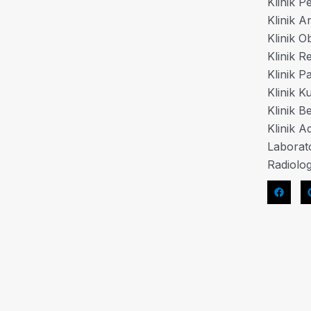
Klinik P
Klinik A
Klinik O
Klinik 
Klinik P
Klinik K
Klinik B
Klinik Ad
Laborat
Radiolog