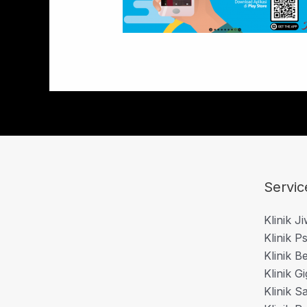
Servic
Klinik J
Klinik Ps
Klinik B
Klinik Gi
Klinik S