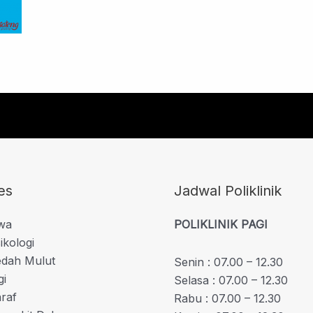
es
Jadwal Poliklinik
iwa
POLIKLINIK PAGI
ikologi
edah Mulut
Senin : 07.00 – 12.30
gi
Selasa : 07.00 – 12.30
araf
Rabu : 07.00 – 12.30