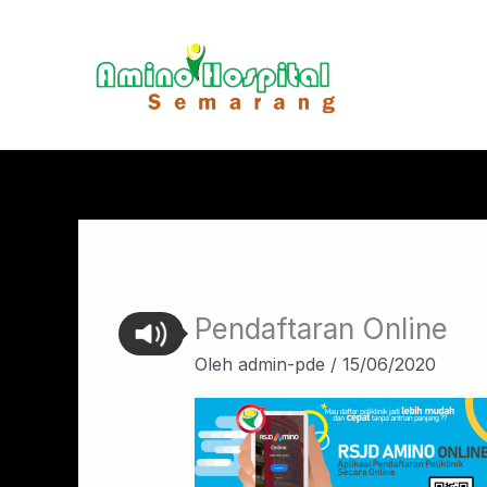
Lewati
ke
konten
Pendaftaran Online
Oleh
admin-pde
/
15/06/2020