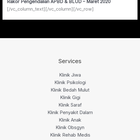
Rakor Pengendalian APBD & BLUD – Maret 2020
[/vc_column_text][/vc_column][/vc_row]
Services
Klinik Jiwa
Klinik Psikologi
Klinik Bedah Mulut
Klinik Gigi
Klinik Saraf
Klinik Penyakit Dalam
Klinik Anak
Klinik Obsgyn
Klinik Rehab Medis