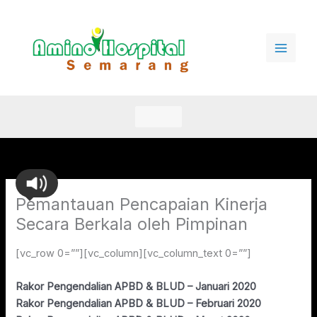
Lewati
ke
konten
Pemantauan Pencapaian Kinerja
Secara Berkala oleh Pimpinan
[vc_row 0=””][vc_column][vc_column_text 0=””]
Rakor Pengendalian APBD & BLUD – Januari 2020
Rakor Pengendalian APBD & BLUD – Februari 2020