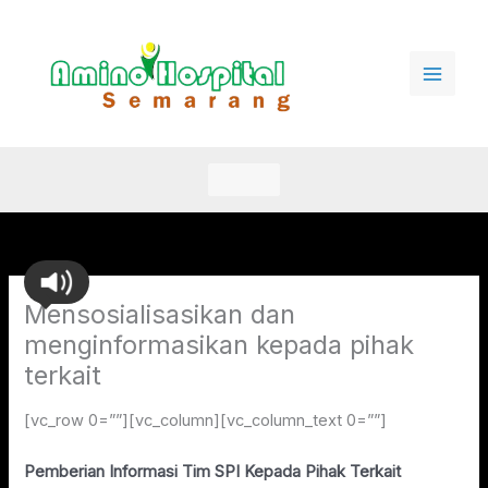
Lewati
ke
konten
Mensosialisasikan dan
menginformasikan kepada pihak
terkait
[vc_row 0=””][vc_column][vc_column_text 0=””]
Pemberian Informasi Tim SPI Kepada Pihak Terkait